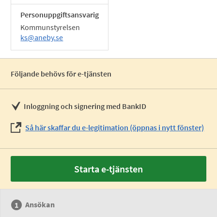
Personuppgiftsansvarig
Kommunstyrelsen
ks@aneby.se
Följande behövs för e-tjänsten
Inloggning och signering med BankID
Så här skaffar du e-legitimation (öppnas i nytt fönster)
Starta e-tjänsten
Ansökan