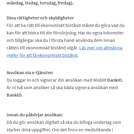
måndag, tisdag, torsdag, fredag).
Dina rättigheter och skyldigheter
För att ha rätt till ekonomiskt bistånd måste du göra vad du
kan för att bidra till din försörjning. Har du egna inkomster
och tillgångar ska du i första hand använda dem innan
rätten till ekonomiskt bistånd utgår.
Läs mer om allmänna
regler för att få ekonomiskt bistånd
.
Ansökan via e-tjänsten
Du loggar in och signerar din ansökan med Mobilt
BankID
.
Är ni två som ansöker så ska båda signera ansökan med
BankID
.
Innan du påbörjar ansökan:
Då du gör ansökan digitalt så ska du bifoga underlag som
styrker dina uppgifter. Om det finns en medsökande i