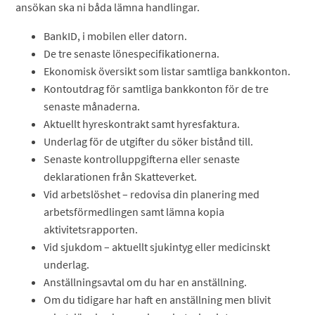
ansökan ska ni båda lämna handlingar.
BankID, i mobilen eller datorn.
De tre senaste lönespecifikationerna.
Ekonomisk översikt som listar samtliga bankkonton.
Kontoutdrag för samtliga bankkonton för de tre
senaste månaderna.
Aktuellt hyreskontrakt samt hyresfaktura.
Underlag för de utgifter du söker bistånd till.
Senaste kontrolluppgifterna eller senaste
deklarationen från Skatteverket.
Vid arbetslöshet – redovisa din planering med
arbetsförmedlingen samt lämna kopia
aktivitetsrapporten.
Vid sjukdom – aktuellt sjukintyg eller medicinskt
underlag.
Anställningsavtal om du har en anställning.
Om du tidigare har haft en anställning men blivit