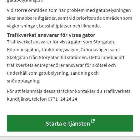
Vid större områden som har problem med gatubelysningen
sker snabbare åtgärder, samt vid prioriterade områden som
vägkorsningar, busshållplatser och liknande.
Trafikverket ansvarar för vissa gator
Trafikverket ansvarar för vissa gator som Storgatan,
Köpmansgatan, Jönköpingsvägen, Grännavägen samt
Skolgatan från Storgatan till stationen. Detta innebär att
trafikverkets entreprenörer ansvarar för skötsel och
underhåll som gatubelysning, sandning och
snöupptagning.
För att felanmäla dessa sträckor kontaktar du Trafikverkets
kundtjänst, telefon 0771- 24 24 24
Starta e-tjänsten