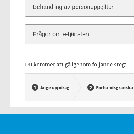
Behandling av personuppgifter
Frågor om e-tjänsten
Du kommer att gå igenom följande steg:
Ange uppdrag
Förhandsgranska