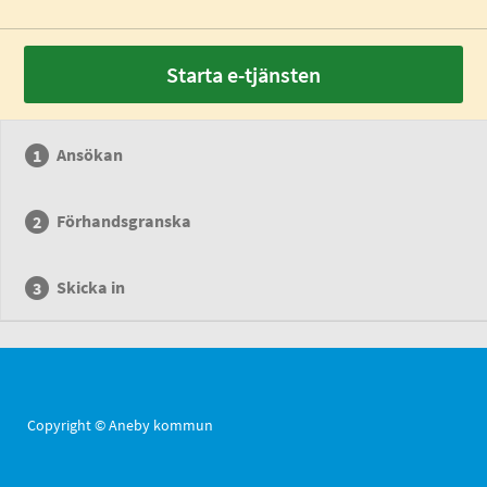
Starta e-tjänsten
Ansökan
Förhandsgranska
Skicka in
Copyright © Aneby kommun