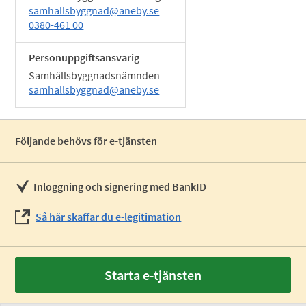
samhallsbyggnad@aneby.se
0380-461 00
Personuppgiftsansvarig
Samhällsbyggnadsnämnden
samhallsbyggnad@aneby.se
Följande behövs för e-tjänsten
Inloggning och signering med BankID
Så här skaffar du e-legitimation
Starta e-tjänsten