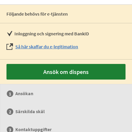
Följande behövs för e-tjänsten
Inloggning och signering med BankID
Så här skaffar du e-legitimation
Ansök om dispens
Ansökan
Särskilda skäl
Kontaktuppgifter